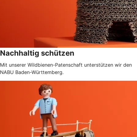
Nachhaltig schützen
Mit unserer Wildbienen-Patenschaft unterstützen wir den
NABU Baden-Württemberg.