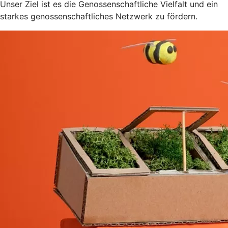
Unser Ziel ist es die Genossenschaftliche Vielfalt und ein
starkes genossenschaftliches Netzwerk zu fördern.