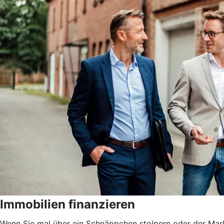
Immobilien finanzieren
Wenn Sie mal über ein Schnäppchen stolpern oder der Markt