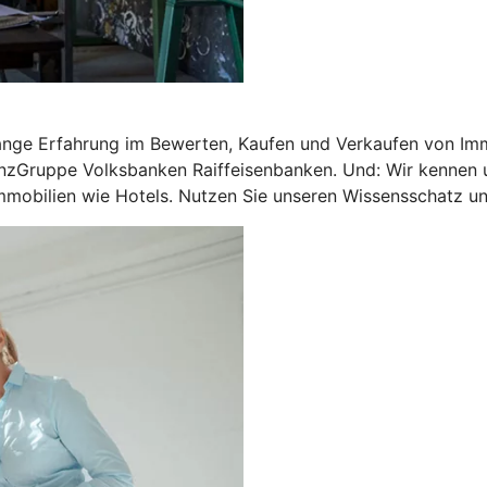
ange Erfahrung im Bewerten, Kaufen und Verkaufen von Imm
nzGruppe Volksbanken Raiffeisenbanken. Und: Wir kennen u
mobilien wie Hotels. Nutzen Sie unseren Wissensschatz und