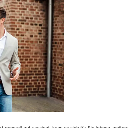
 generell gut aussieht, kann es sich für Sie lohnen, weite