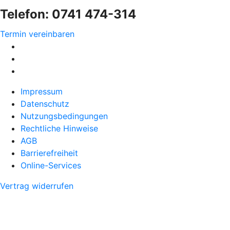
Telefon: 0741 474-314
Termin vereinbaren
Impressum
Datenschutz
Nutzungsbedingungen
Rechtliche Hinweise
AGB
Barrierefreiheit
Online-Services
Vertrag widerrufen