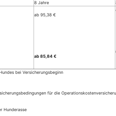
8 Jahre
ab 95,38 €
ab 85,84 €
 Hundes bei Versicherungsbeginn
herungsbedingungen für die Operationskostenversicherung 
der Hunderasse