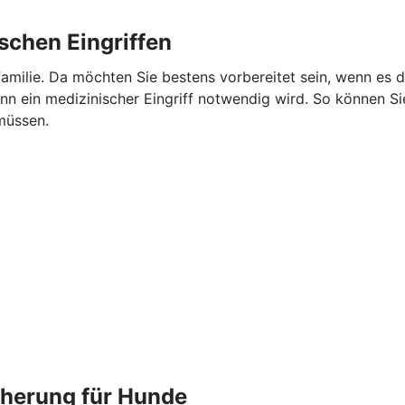
schen Eingriffen
r Familie. Da möchten Sie bestens vorbereitet sein, wenn es 
 ein medizinischer Eingriff notwendig wird. So können Sie 
müssen.
cherung für Hunde