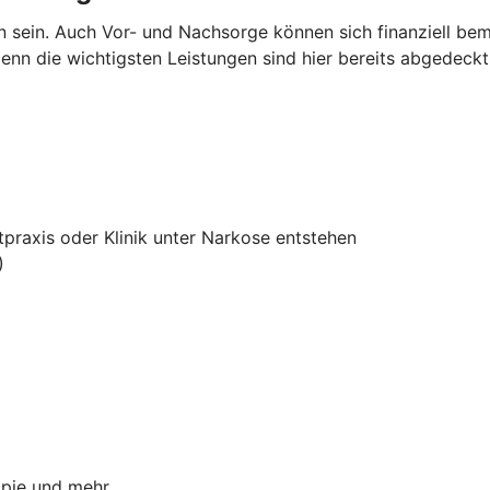
en sein. Auch Vor- und Nachsorge können sich finanziell 
nn die wichtigsten Leistungen sind hier bereits abgedeckt
tpraxis oder Klinik unter Narkose entstehen
)
apie und mehr