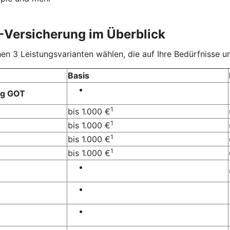
-Versicherung im Überblick
 3 Leistungsvarianten wählen, die auf Ihre Bedürfnisse un
Basis
ng GOT
1
bis 1.000 €
1
bis 1.000 €
1
bis 1.000 €
1
bis 1.000 €