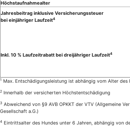
Höchstaufnahmealter
Jahresbeitrag inklusive Versicherungssteuer
4
bei einjähriger Laufzeit
4
Inkl. 10 % Laufzeitrabatt bei dreijähriger Laufzeit
1
Max. Entschädigungsleistung ist abhängig vom Alter des
2
Innerhalb der versicherten Höchstentschädigung
3
Abweichend von §9 AVB OPKKT der VTV (Allgemeine Versic
Gesellschaft a.G.)
4
Eintrittsalter des Hundes unter 6 Jahren, abhängig von 