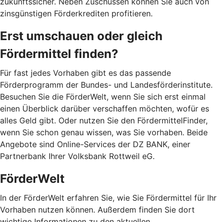
zukunftssicher. Neben Zuschüssen können Sie auch von
zinsgünstigen Förderkrediten profitieren.
Erst umschauen oder gleich
Fördermittel finden?
Für fast jedes Vorhaben gibt es das passende
Förderprogramm der Bundes- und Landesförderinstitute.
Besuchen Sie die FörderWelt, wenn Sie sich erst einmal
einen Überblick darüber verschaffen möchten, wofür es
alles Geld gibt. Oder nutzen Sie den FördermittelFinder,
wenn Sie schon genau wissen, was Sie vorhaben. Beide
Angebote sind Online-Services der DZ BANK, einer
Partnerbank Ihrer Volksbank Rottweil eG.
FörderWelt
In der FörderWelt erfahren Sie, wie Sie Fördermittel für Ihr
Vorhaben nutzen können. Außerdem finden Sie dort
wichtige Informationen zu den aktuellen