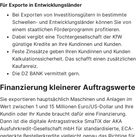
Für Exporte in Entwicklungsländer
Bei Exporten von Investitionsgütern in bestimmte
Schwellen- und Entwicklungsländer können Sie von
einem staatlichen Förderprogramm profitieren.
Dabei vergibt eine Tochtergesellschaft der KfW
günstige Kredite an Ihre Kundinnen und Kunden.
Feste Zinssätze geben Ihren Kundinnen und Kunden
Kalkulationssicherheit. Das schafft einen zusätzlichen
Kaufanreiz.
Die DZ BANK vermittelt gern.
Finanzierung kleinerer Auftragswerte
Sie exportieren hauptsächlich Maschinen und Anlagen im
Wert zwischen 1 und 15 Millionen Euro/US-Dollar und Ihre
Kundin oder Ihr Kunde braucht dafür eine Finanzierung.
Dann ist die digitale Antragsstrecke SmaTiX der AKA
Ausfuhrkredit-Gesellschaft mbH für standardisierte, ECA-
gedeckte Bestellerkredite vielleicht genau das Richtige für