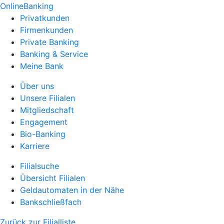
OnlineBanking
Privatkunden
Firmenkunden
Private Banking
Banking & Service
Meine Bank
Über uns
Unsere Filialen
Mitgliedschaft
Engagement
Bio-Banking
Karriere
Filialsuche
Übersicht Filialen
Geldautomaten in der Nähe
Bankschließfach
Zurück zur Filialliste