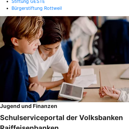
Stiftung GESTE
Bürgerstiftung Rottweil
Jugend und Finanzen
Schulserviceportal der Volksbanken
Raiffeisenbanken