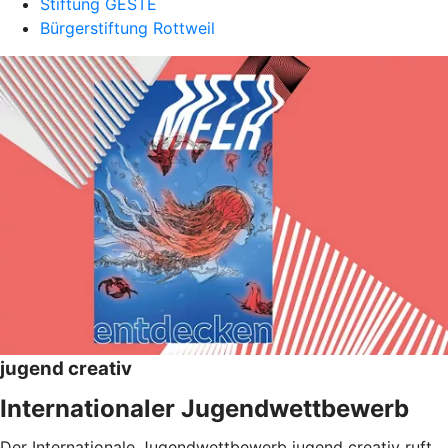
Stiftung GESTE
Bürgerstiftung Rottweil
jugend creativ
Internationaler Jugendwettbewerb
Der Internationale Jugendwettbewerb jugend creativ ruft