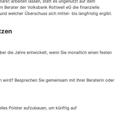
arkt arbeiten lassen, statt es ungenutzt auf dem
 Berater der Volksbank Rottweil eG die finanzielle
nd welcher Überschuss sich mittel- bis langfristig ergibt.
tzen
ber die Jahre entwickelt, wenn Sie monatlich einen festen
en wird? Besprechen Sie gemeinsam mit Ihrer Beraterin oder
elles Polster aufzubauen, um künftig auf