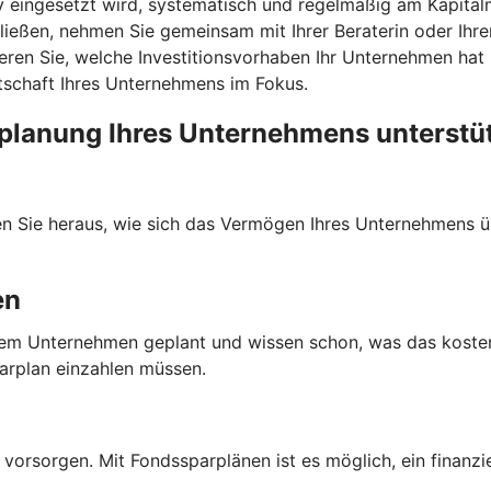
v eingesetzt wird, systematisch und regelmäßig am Kapitalm
ießen, nehmen Sie gemeinsam mit Ihrer Beraterin oder Ihrem
eren Sie, welche Investitionsvorhaben Ihr Unternehmen hat u
itschaft Ihres Unternehmens im Fokus.
planung Ihres Unternehmens unterstü
den Sie heraus, wie sich das Vermögen Ihres Unternehmens ü
en
n Ihrem Unternehmen geplant und wissen schon, was das kost
parplan einzahlen müssen.
 vorsorgen. Mit Fondssparplänen ist es möglich, ein finanzi