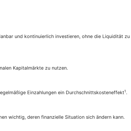
bar und kontinuierlich investieren, ohne die Liquidität zu
nalen Kapitalmärkte zu nutzen.
1
 regelmäßige Einzahlungen ein
Durchschnittskosteneffekt
.
n wichtig, deren finanzielle Situation sich ändern kann.