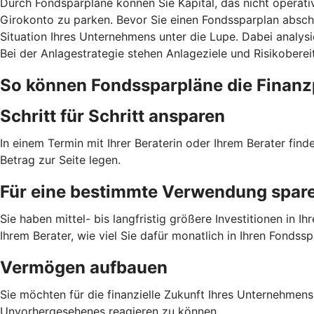
Durch Fondsparpläne können Sie Kapital, das nicht operati
Girokonto zu parken. Bevor Sie einen Fondssparplan abschl
Situation Ihres Unternehmens unter die Lupe. Dabei analysi
Bei der Anlagestrategie stehen Anlageziele und Risikobere
So können Fondssparpläne die Finanz
Schritt für Schritt ansparen
In einem Termin mit Ihrer Beraterin oder Ihrem Berater fin
Betrag zur Seite legen.
Für eine bestimmte Verwendung spar
Sie haben mittel- bis langfristig größere Investitionen i
Ihrem Berater, wie viel Sie dafür monatlich in Ihren Fondss
Vermögen aufbauen
Sie möchten für die finanzielle Zukunft Ihres Unternehmens
Unvorhergesehenes reagieren zu können.